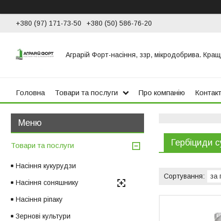
+380 (97) 171-73-50
+380 (50) 586-76-20
Аграрій Форт-насіння, ззр, мікродобрива. Кращ
Головна
Товари та послуги
Про компанію
Контак
Гербіциди с
Товари та послуги
Насіння кукурудзи
Насіння соняшнику
Насіння ріпаку
Зернові культури