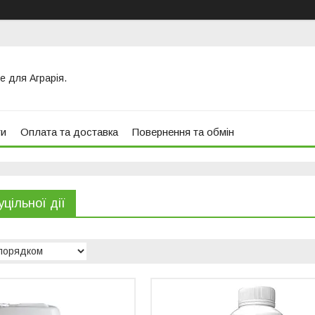
е для Аграрія.
ти
Оплата та доставка
Повернення та обмін
уцільної дії