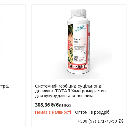
тра.
Системний гербіцид суцільної дії
десикант ТОТАЛ Хімагромаркетинг
для кукурудзи та соняшника
308,36 ₴/банка
Немає в наявності
Оптом і в роздріб
+380 (97) 171-73-50