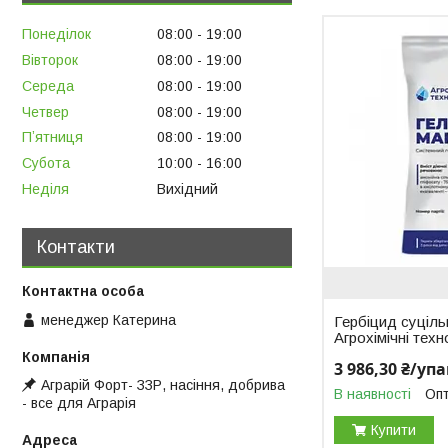
Понеділок
08:00
19:00
Вівторок
08:00
19:00
Середа
08:00
19:00
Четвер
08:00
19:00
Пʼятниця
08:00
19:00
Субота
10:00
16:00
Неділя
Вихідний
Контакти
менеджер Катерина
Гербіцид суцільн
Агрохімічні техн
3 986,30 ₴/уп
Аграрій Форт- ЗЗР, насіння, добрива
В наявності
Опт
- все для Аграрія
Купити