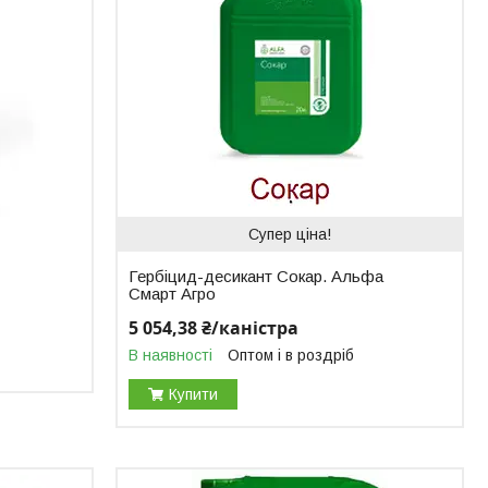
Супер ціна!
Гербіцид-десикант Сокар. Альфа
Смарт Агро
5 054,38 ₴/каністра
В наявності
Оптом і в роздріб
Купити