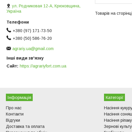
ул. Родниковая 12-А, Крюковщина,
Україна
+380 (97) 171-73-50
+380 (50) 586-76-20
agrariy.ua@gmail.com
Інші види зв'язку
Сайт
https://agrariyfort.com.ua
Інформація
Категорії
Про нас
Насіння кукур
Контакти
Насіння соня
Відгуки
Насіння ріпаку
Доставка та оплата
Зернові культ