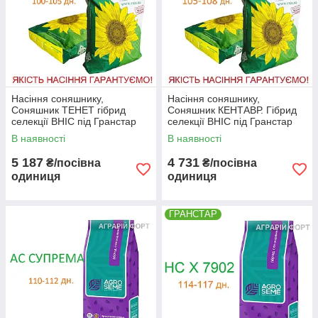
Насіння соняшнику,
Насіння соняшнику,
Соняшник ТЕНЕТ гібрид
Соняшник КЕНТАВР. Гібрид
селекції ВНІС під Гранстар
селекції ВНІС під Гранстар
ранній
В наявності
В наявності
5 187
4 731
₴/посівна
₴/посівна
одиниця
одиниця
ГРАНСТАР