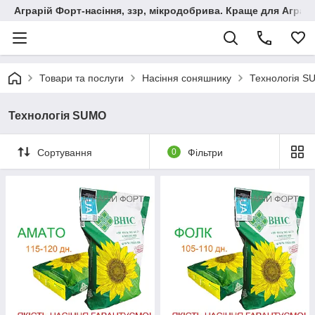
Аграрій Форт-насіння, ззр, мікродобрива. Краще для Аграрі
Товари та послуги
Насіння соняшнику
Технологія 
Технологія SUMO
Сортування
0
Фільтри