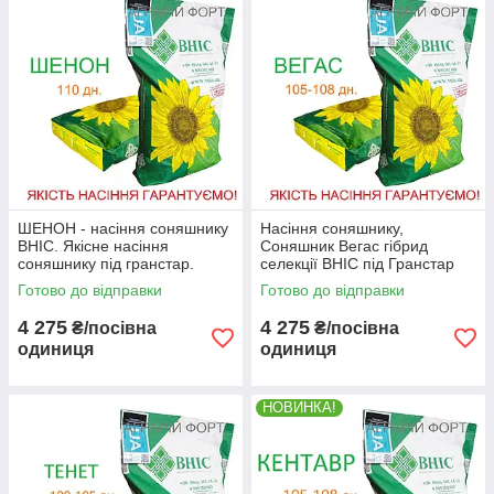
ШЕНОН - насіння соняшнику
Насіння соняшнику,
ВНІС. Якісне насіння
Соняшник Вегас гібрид
соняшнику під гранстар.
селекції ВНІС під Гранстар
Оригінал.
ранній
Готово до відправки
Готово до відправки
4 275
4 275
₴/посівна
₴/посівна
одиниця
одиниця
НОВИНКА!