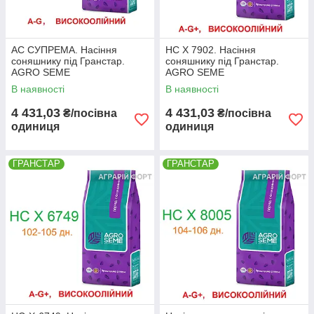
АС СУПРЕМА. Насіння
НС Х 7902. Насіння
соняшнику під Гранстар.
соняшнику під Гранстар.
AGRO SEME
AGRO SEME
В наявності
В наявності
4 431,03
4 431,03
₴/посівна
₴/посівна
одиниця
одиниця
ГРАНСТАР
ГРАНСТАР