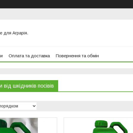
е для Аграрія.
ти
Оплата та доставка
Повернення та обмін
 від шкідників посівів