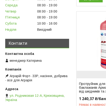
Середа
08:00
19:00
Четвер
08:00
19:00
Пʼятниця
08:00
19:00
Субота
10:00
16:00
Неділя
Вихідний
Контакти
менеджер Катерина
Аграрій Форт- ЗЗР, насіння, добрива
- все для Аграрія
Протруйник для 
баклажанів Арма
від шкідників та
ул. Родниковая 12-А, Крюковщина,
1 240,37 ₴/ба
Україна
Немає в наявнос