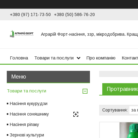
+380 (97) 171-73-50
+380 (50) 586-76-20
Аграрій Форт-насіння, ззр, мікродобрива. Кращ
Головна
Товари та послуги
Про компанію
Контак
Протравники
Товари та послуги
Насіння кукурудзи
Насіння соняшнику
Насіння ріпаку
Зернові культури