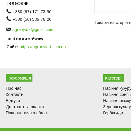
+380 (97) 171-73-50
+380 (50) 586-76-20
agrariy.ua@gmail.com
Інші види зв'язку
Сайт
https://agrariyfort.com.ua
Інформація
Категорії
Про нас
Насіння кукур
Контакти
Насіння соня
Відгуки
Насіння ріпаку
Доставка та оплата
Зернові культ
Повернення та обмін
Гербіциди