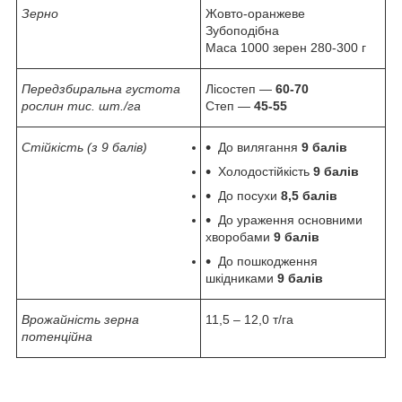
Зерно
Жовто-оранжеве
Зубоподібна
Маса 1000 зерен 280-300 г
Передзбиральна густота
Лісостеп —
60-70
рослин тис. шт./га
Степ —
45-55
Стійкість (з 9 балів)
До вилягання
9 балів
Холодостійкість
9 балів
До посухи
8,5 балів
До ураження основними
хворобами
9 балів
До пошкодження
шкідниками
9 балів
Врожайність зерна
11,5 – 12,0 т/га
потенційна