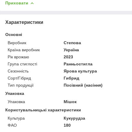
Приховати
Характеристики
Основні
Виробник
Степова
Країна виробник
Україна
Рік врожаю
2023
Група стиглості
Ранньостигла
Сезонність
Ярова культура
Сорт/Гібрид
Гибрид
Тип продукції
Посівний (насіння)
Упаковка
Упаковка
Мішок
Користувальницькі характеристики
Культура
Кукурудза
ФАО
180