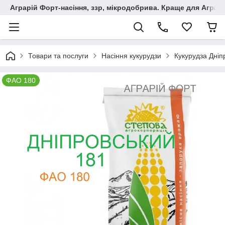
Аграрій Форт-насіння, ззр, мікродобрива. Краще для Аграрі
Товари та послуги
Насіння кукурудзи
Кукурудза Дніп
ФАО 180