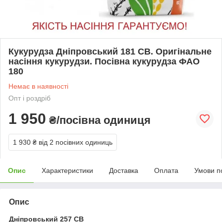
Кукурудза Дніпровський 181 СВ. Оригінальне
насіння кукурудзи. Посівна кукурудза ФАО
180
Немає в наявності
Опт і роздріб
1 950
₴/посівна одиниця
1 930 ₴
від 2 посівних одиниць
Опис
Характеристики
Доставка
Оплата
Умови п
Опис
Дніпровський 257 СВ