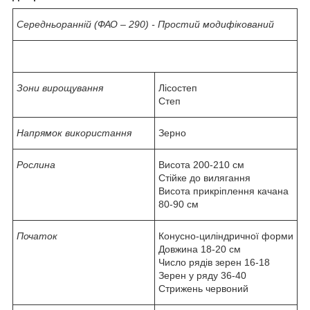
Середньоранній (ФАО – 290) - Простий модифікований
Зони вирощування
Лісостеп
Степ
Напрямок використання
Зерно
Рослина
Висота 200-210 см
Стійке до вилягання
Висота прикріплення качана
80-90 см
Початок
Конусно-циліндричної форми
Довжина 18-20 см
Число рядів зерен 16-18
Зерен у ряду 36-40
Стрижень червоний