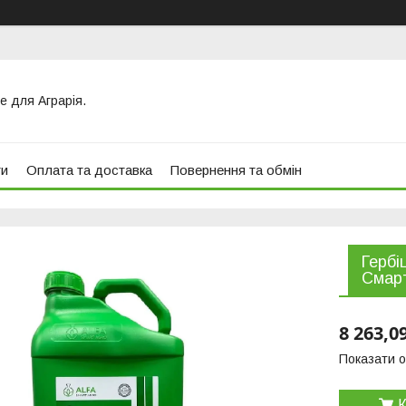
е для Аграрія.
ти
Оплата та доставка
Повернення та обмін
Гербі
Смарт
8 263,0
Показати о
К