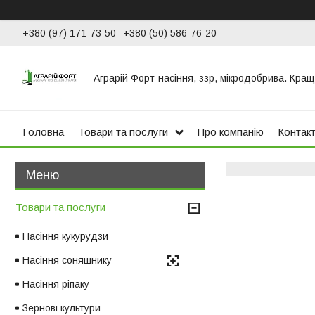
+380 (97) 171-73-50
+380 (50) 586-76-20
Аграрій Форт-насіння, ззр, мікродобрива. Кращ
Головна
Товари та послуги
Про компанію
Контак
Товари та послуги
Насіння кукурудзи
Насіння соняшнику
Насіння ріпаку
Зернові культури