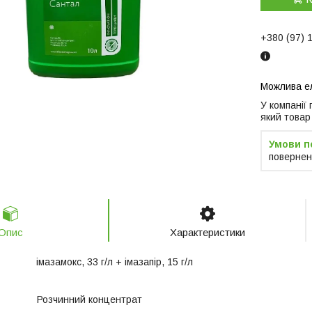
+380 (97) 
У компанії
який товар
повернен
Опис
Характеристики
імазамокс, 33 г/л + імазапір, 15 г/л
Розчинний концентрат