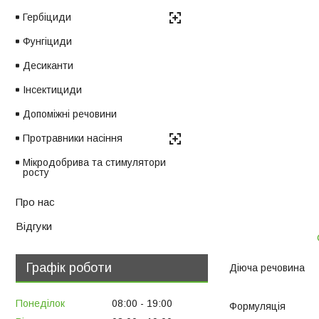
Гербіциди
Фунгіциди
Десиканти
Інсектициди
Допоміжні речовини
Протравники насіння
Мікродобрива та стимулятори
росту
Про нас
Відгуки
Графік роботи
Діюча речовина 
Понеділок
08:00
19:00
Формуляція 