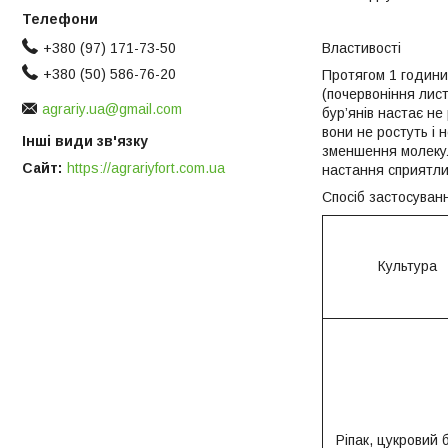
Властивості
+380 (97) 171-73-50
+380 (50) 586-76-20
Протягом 1 години 
(почервоніння лист
agrariy.ua@gmail.com
бур’янів настає не
вони не ростуть і 
Інші види зв'язку
зменшення молекуля
Сайт
https://agrariyfort.com.ua
настання сприятли
Спосіб застосуванн
Культура
Ріпак, цукровий 