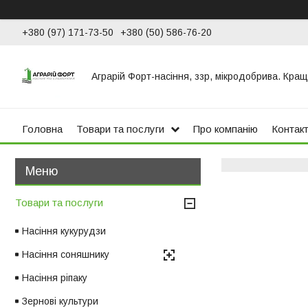
+380 (97) 171-73-50
+380 (50) 586-76-20
Аграрій Форт-насіння, ззр, мікродобрива. Кращ
Головна
Товари та послуги
Про компанію
Контак
Товари та послуги
Насіння кукурудзи
Насіння соняшнику
Насіння ріпаку
Зернові культури