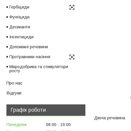
Гербіциди
Фунгіциди
Десиканти
Інсектициди
Допоміжні речовини
Протравники насіння
Мікродобрива та стимулятори
росту
Про нас
Відгуки
Графік роботи
Діюча речовина
Понеділок
08:00
19:00