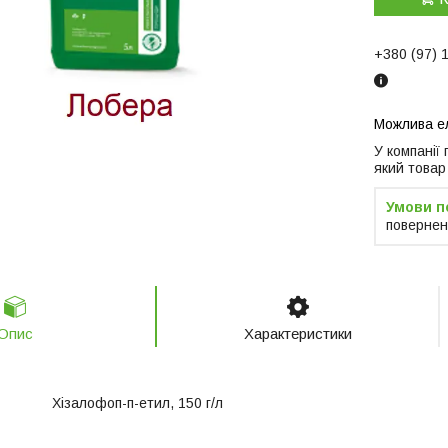
+380 (97) 
У компанії
який товар
повернен
Опис
Характеристики
 Хізалофоп-п-етил, 150 г/л