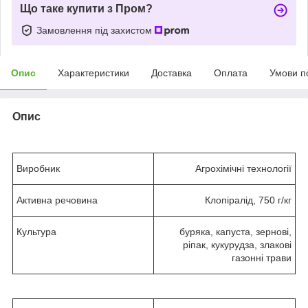
Що таке купити з Пром?
Замовлення під захистом
Опис
Характеристики
Доставка
Оплата
Умови п
Опис
Виробник
Агрохімічні технології
Активна речовина
Клопіралід, 750 г/кг
Культура
буряка, капуста, зернові,
ріпак, кукурудза, злакові
газонні трави