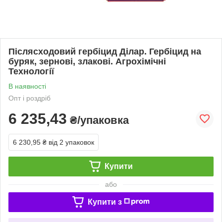
Післясходовий гербіцид Ділар. Гербіцид на
буряк, зернові, злакові. Агрохімічні
Технології
В наявності
Опт і роздріб
6 235,43
₴/упаковка
6 230,95 ₴
від 2 упаковок
Купити
або
Купити з