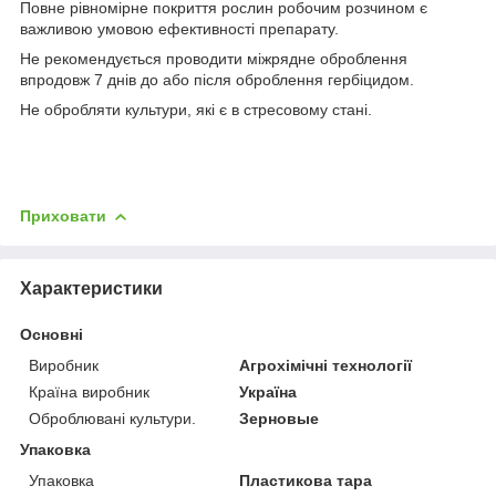
Повне рівномірне покриття рослин робочим розчином є
важливою умовою ефективності препарату.
Не рекомендується проводити міжрядне оброблення
впродовж 7 днів до або після оброблення гербіцидом.
Не обробляти культури, які є в стресовому стані.
Приховати
Характеристики
Основні
Виробник
Агрохімічні технології
Країна виробник
Україна
Оброблювані культури.
Зерновые
Упаковка
Упаковка
Пластикова тара