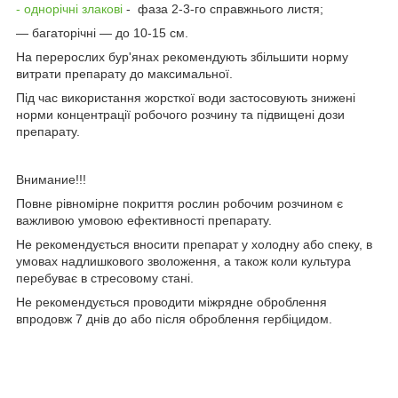
- однорічні злакові
- фаза 2-3-го справжнього листя;
— багаторічні — до 10-15 см.
На перерослих бур'янах рекомендують збільшити норму
витрати препарату до максимальної.
Під час використання жорсткої води застосовують знижені
норми концентрації робочого розчину та підвищені дози
препарату.
Внимание!!!
Повне рівномірне покриття рослин робочим розчином є
важливою умовою ефективності препарату.
Не рекомендується вносити препарат у холодну або спеку, в
умовах надлишкового зволоження, а також коли культура
перебуває в стресовому стані.
Не рекомендується проводити міжрядне оброблення
впродовж 7 днів до або після оброблення гербіцидом.