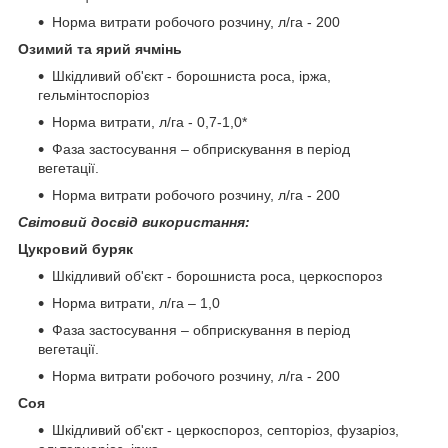
Норма витрати робочого розчину, л/га - 200
Озимий та ярий ячмінь
Шкідливий об'єкт - борошниста роса, іржа,
гельмінтоспоріоз
Норма витрати, л/га - 0,7-1,0*
Фаза застосування – обприскування в період
вегетації.
Норма витрати робочого розчину, л/га - 200
Світовий досвід використання:
Цукровий буряк
Шкідливий об'єкт - борошниста роса, церкоспороз
Норма витрати, л/га – 1,0
Фаза застосування – обприскування в період
вегетації.
Норма витрати робочого розчину, л/га - 200
Соя
Шкідливий об'єкт - церкоспороз, септоріоз, фузаріоз,