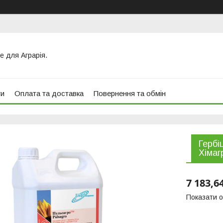
е для Аграрія.
ти
Оплата та доставка
Повернення та обмін
Гербі
Хімаг
7 183,6
Показати о