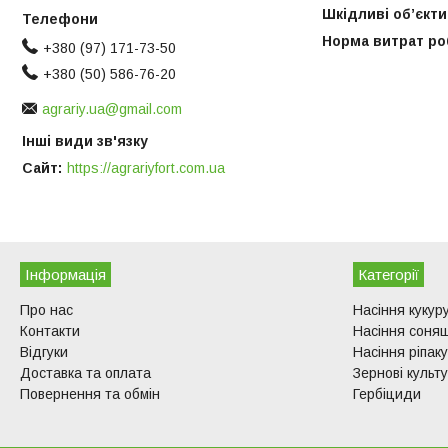
Шкідливі об’єкти
Норма витрат ро
+380 (97) 171-73-50
+380 (50) 586-76-20
agrariy.ua@gmail.com
Інші види зв'язку
Сайт
https://agrariyfort.com.ua
Інформація
Категорії
Про нас
Насіння кукур
Контакти
Насіння соня
Відгуки
Насіння ріпаку
Доставка та оплата
Зернові культ
Повернення та обмін
Гербіциди