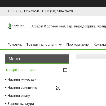
+380 (97) 171-73-50
+380 (50) 586-76-20
Аграрій Форт-насіння, ззр, мікродобрива. Кращ
Головна
Товари та послуги
Про компанію
Контак
Товари та послуги
Насіння кукурудзи
Насіння соняшнику
Насіння ріпаку
Зернові культури