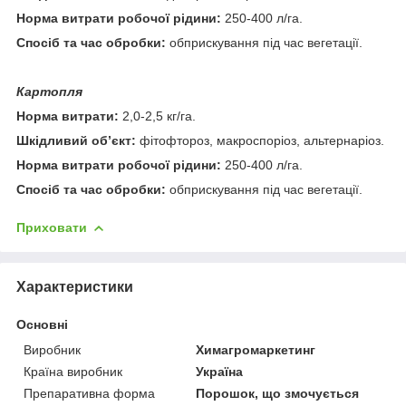
Норма витрати робочої рідини:
250-400 л/га.
Спосіб та час обробки:
обприскування під час вегетації.
Картопля
Норма витрати:
2,0-2,5 кг/га.
Шкідливий об’єкт:
фітофтороз, макроспоріоз, альтернаріоз.
Норма витрати робочої рідини:
250-400 л/га.
Спосіб та час обробки:
обприскування під час вегетації.
Приховати
Характеристики
Основні
Виробник
Химагромаркетинг
Країна виробник
Україна
Препаративна форма
Порошок, що змочується