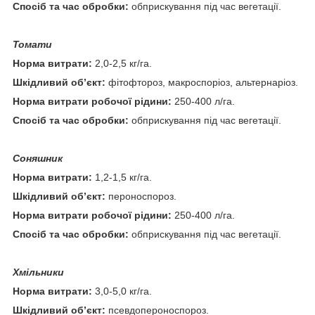
Спосіб та час обробки:
обприскування під час вегетації.
Томати
Норма витрати:
2,0-2,5 кг/га.
Шкідливий об’єкт:
фітофтороз, макроспоріоз, альтернаріоз.
Норма витрати робочої рідини:
250-400 л/га.
Спосіб та час обробки:
обприскування під час вегетації.
Соняшник
Норма витрати:
1,2-1,5 кг/га.
Шкідливий об’єкт:
пероноспороз.
Норма витрати робочої рідини:
250-400 л/га.
Спосіб та час обробки:
обприскування під час вегетації.
Хмільники
Норма витрати:
3,0-5,0 кг/га.
Шкідливий об’єкт:
псевдопероноспороз.