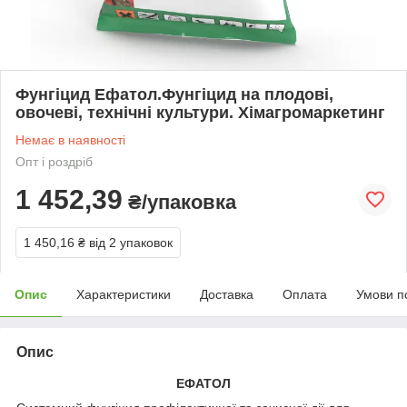
Фунгіцид Ефатол.Фунгіцид на плодові,
овочеві, технічні культури. Хімагромаркетинг
Немає в наявності
Опт і роздріб
1 452,39
₴/упаковка
1 450,16 ₴
від 2 упаковок
Опис
Характеристики
Доставка
Оплата
Умови п
Опис
ЕФАТОЛ