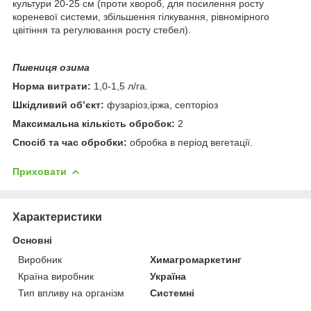
культури 20-25 см (проти хвороб, для посилення росту
кореневої системи, збільшення гілкування, рівномірного
цвітіння та регулювання росту стебел).
Пшениця озима
Норма витрати:
1,0-1,5 л/га.
Шкідливий об’єкт:
фузаріоз,іржа, септоріоз
Максимальна кількість обробок:
2
Спосіб та час обробки:
обробка в період вегетації.
Приховати
Характеристики
Основні
Виробник
Химагромаркетинг
Країна виробник
Україна
Тип впливу на організм
Системні