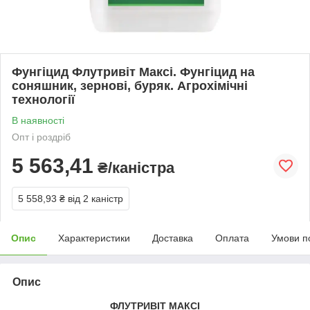
Фунгіцид Флутривіт Максі. Фунгіцид на
соняшник, зернові, буряк. Агрохімічні
технології
В наявності
Опт і роздріб
5 563,41
₴/каністра
5 558,93 ₴
від 2 каністр
Опис
Характеристики
Доставка
Оплата
Умови п
Опис
ФЛУТРИВІТ МАКСІ