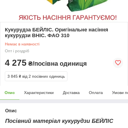
Кукурудза БЕЙЛІС. Оригінальне насіння
кукурудзи ВНІС. ФАО 310
Немає в наявності
Опт і роздріб
4 275
₴/посівна одиниця
3 845 ₴
від 2 посівних одиниць
Опис
Характеристики
Доставка
Оплата
Умови п
Опис
Посівний матеріал кукурудзи БЕЙЛІС