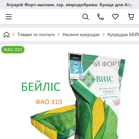
Аграрій Форт-насіння, ззр, мікродобрива. Краще для Аграрі
Товари та послуги
Насіння кукурудзи
Кукурудза БЕЙЛ
ФАО 310