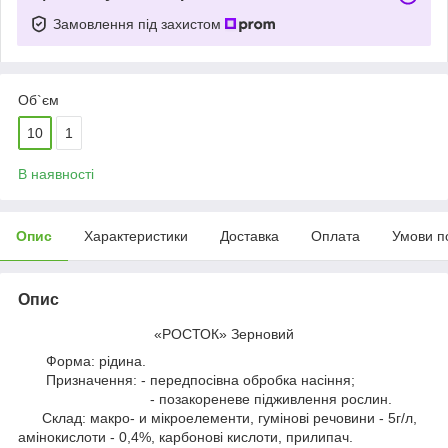
Замовлення під захистом
Об`єм
10
1
В наявності
Опис
Характеристики
Доставка
Оплата
Умови п
Опис
«РОСТОК» Зерновий
Форма: рідина.
Призначення: - передпосівна обробка насіння;
- позакореневе підживлення рослин.
Склад: макро- и мікроелементи, гумінові речовини - 5г/л,
амінокислоти - 0,4%, карбонові кислоти, прилипач.