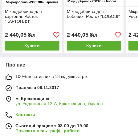
Мікродобриво для
Мікродобриво для
Мікр
картоплі. Росток
бобових. Росток "БОБОВІ"
Рост
"КАРТОПЛЯ"
2 440,05
2 440,05
2 4
₴/л
₴/л
Купити
Купити
Про нас
100% позитивних з 18 відгуків за рік
Працює з 09.11.2017
м. Крюковщина
ул. Родниковая 12-А, Крюковщина, Україна
Контакти
Сьогодні працює з 08:00 до 19:00
Показати весь графік роботи