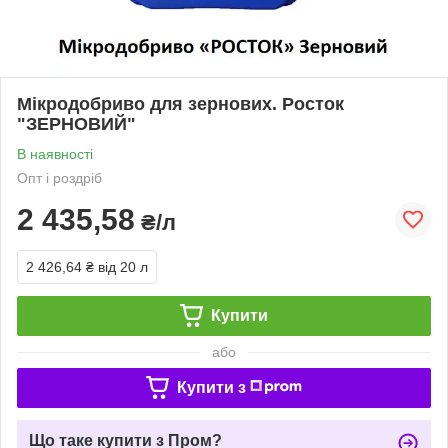
Мікродобриво для зернових. Росток
"ЗЕРНОВИЙ"
В наявності
Опт і роздріб
2 435,58
₴/л
2 426,64 ₴
від 20 л
Купити
або
Купити з
Що таке купити з Пром?