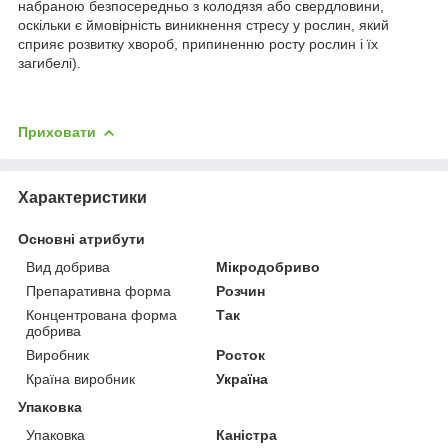
набраною безпосередньо з колодязя або свердловини,
оскільки є ймовірність виникнення стресу у рослин, який
сприяє розвитку хвороб, припиненню росту рослин і їх
загибелі).
Приховати
Характеристики
Основні атрибути
Вид добрива
Мікродобриво
Препаративна форма
Розчин
Концентрована форма
Так
добрива
Виробник
Росток
Країна виробник
Україна
Упаковка
Упаковка
Каністра