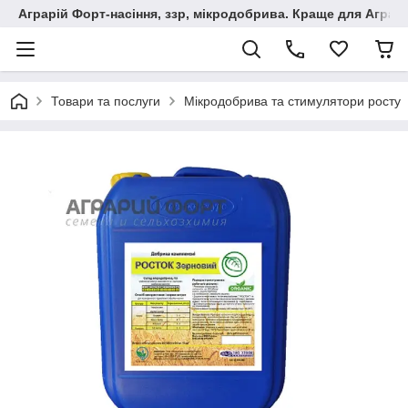
Аграрій Форт-насіння, ззр, мікродобрива. Краще для Аграрі
Товари та послуги
Мікродобрива та стимулятори росту