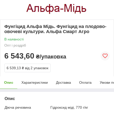
Фунгіцид Альфа Мідь. Фунгіцид на плодово-
овочеві культури. Альфа Смарт Агро
В наявності
Опт і роздріб
6 543,60
₴/упаковка
6 539,13 ₴
від 2 упаковок
Опис
Характеристики
Доставка
Оплата
Умови п
Опис
Діюча речовина Гідроксид міді, 770 г/кг