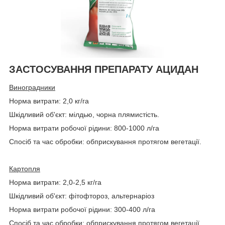
ЗАСТОСУВАННЯ ПРЕПАРАТУ АЦИДАН
Виноградники
Норма витрати: 2,0 кг/га
Шкідливий об'єкт: мілдью, чорна плямистість.
Норма витрати робочої рідини: 800-1000 л/га
Спосіб та час обробки: обприскування протягом вегетації.
Картопля
Норма витрати: 2,0-2,5 кг/га
Шкідливий об'єкт: фітофтороз, альтернаріоз
Норма витрати робочої рідини: 300-400 л/га
Спосіб та час обробки: обприскування протягом вегетації.