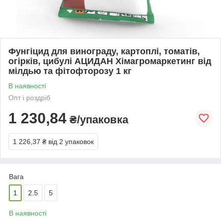
Фунгіцид для винограду, картоплі, томатів,
огірків, цибулі АЦИДАН Хімагромаркетинг від
мілдью та фітофторозу 1 кг
В наявності
Опт і роздріб
1 230,84
₴/упаковка
1 226,37 ₴
від 2 упаковок
Вага
1
2.5
5
В наявності