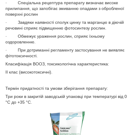
· Спеціальна рецептура препарату визначає високе
прилипання, що запобігає змиванню опадами з обробленої
поверхні рослин
· Завдяки наявності сполук цинку та марганцю в діючій
речовині сприяє підвищенню фотосинтезу рослин.
· Обмежує ураження рослин, сприяє їхньому
оздоровленню.
· При дотриманні регламенту застосування не виявляє
фітотоксичності.
Класифікація ВООЗ, токсикологічна характеристика:
ІІ клас (високотоксичні).
Термін придатності та умови зберігання препарату:
Три роки в закритій заводській упаковці при температурі від 0
°С до +35 °С.