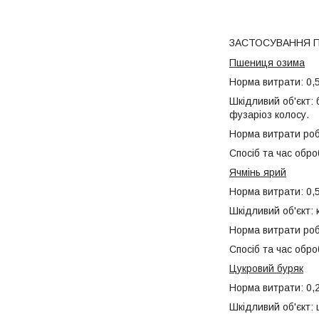
ЗАСТОСУВАННЯ П
Пшениця озима
Норма витрати: 0,5
Шкідливий об'єкт: 
фузаріоз колосу.
Норма витрати робо
Спосіб та час обро
Ячмінь ярий
Норма витрати: 0,5
Шкідливий об'єкт: 
Норма витрати робо
Спосіб та час обро
Цукровий буряк
Норма витрати: 0,2
Шкідливий об'єкт: