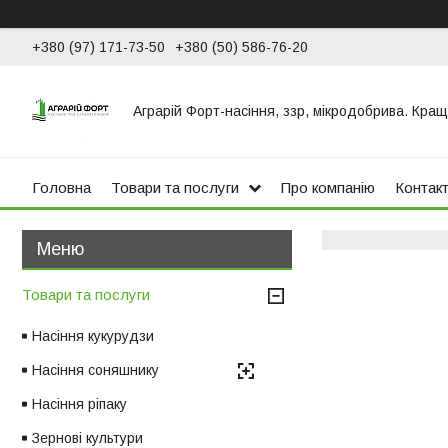
+380 (97) 171-73-50
+380 (50) 586-76-20
Аграрій Форт-насіння, ззр, мікродобрива. Кращ
Головна
Товари та послуги
Про компанію
Контак
Товари та послуги
Насіння кукурудзи
Насіння соняшнику
Насіння ріпаку
Зернові культури