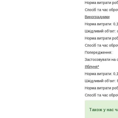
Норма витрати робо
Спосіб та час обро
Виноградники
Норма витрати: 0,1
Шкідливий об'єкт: о
Норма витрати робо
Спосіб та час обро
Попередження:
Застосовувати на о
Яблуня*
Норма витрати: 0,1
Шкідливий об'єкт:
Норма витрати робо
Спосіб та час обро
Також у нас ч