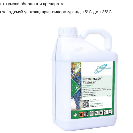
 та умови зберігання препарату:
й заводській упаковці при температурі від +5°С до +35°С