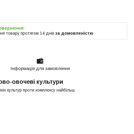
тимчасово не приймає
ня
ня товару протягом 14 днів
за домовленістю
Інформація для замовлення
ово-овочеві культури
ових культур проти комплексу найбільш