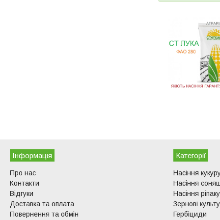
Інформація
Категорії
Про нас
Насіння кукур
Контакти
Насіння соня
Відгуки
Насіння ріпаку
Доставка та оплата
Зернові культ
Повернення та обмін
Гербіциди