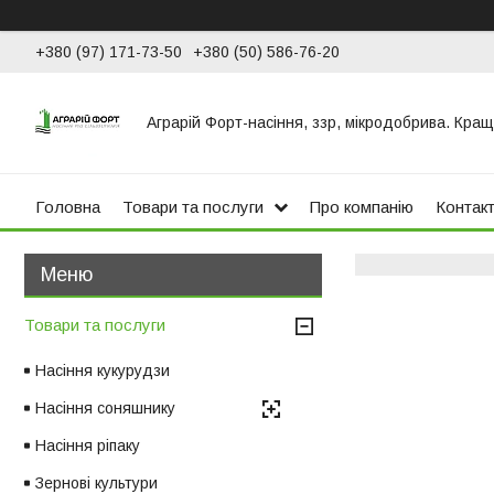
+380 (97) 171-73-50
+380 (50) 586-76-20
Аграрій Форт-насіння, ззр, мікродобрива. Кращ
Головна
Товари та послуги
Про компанію
Контак
Товари та послуги
Насіння кукурудзи
Насіння соняшнику
Насіння ріпаку
Зернові культури