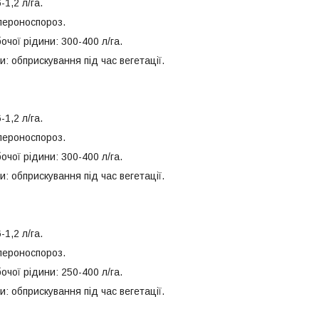
-1,2 л/га.
 пероноспороз.
чої рідини: 300-400 л/га.
и: обприскування під час вегетації.
-1,2 л/га.
 пероноспороз.
чої рідини: 300-400 л/га.
и: обприскування під час вегетації.
-1,2 л/га.
 пероноспороз.
чої рідини: 250-400 л/га.
и: обприскування під час вегетації.