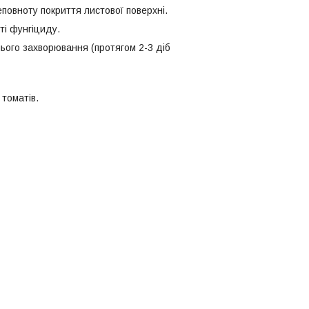
повноту покриття листової поверхні.
ті фунгіциду.
шнього захворювання (протягом 2-3 діб
томатів.