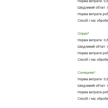
Норма витрати: 0,6
Шкідливий об'єкт:
Норма витрати робо
Спосіб і час обробк
Огірки*
Норма витрати: 0,6
Шкідливий об'єкт:
Норма витрати робо
Спосіб і час обробк
Соняшник*
Норма витрати: 0,6
Шкідливий об'єкт:
Норма витрати робо
Спосіб і час обробк