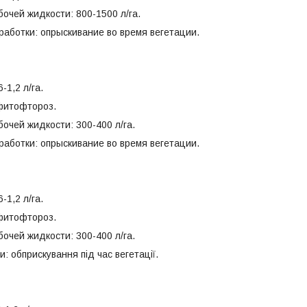
очей жидкости: 800-1500 л/га.
работки: опрыскивание во время вегетации.
-1,2 л/га.
фитофтороз.
очей жидкости: 300-400 л/га.
работки: опрыскивание во время вегетации.
-1,2 л/га.
фитофтороз.
очей жидкости: 300-400 л/га.
и: обприскування під час вегетації.