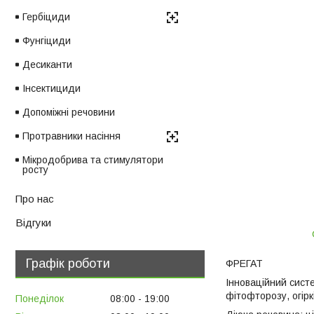
Гербіциди
Фунгіциди
Десиканти
Інсектициди
Допоміжні речовини
Протравники насіння
Мікродобрива та стимулятори
росту
Про нас
Відгуки
Графік роботи
ФРЕГАТ
Інноваційний сист
фітофторозу, огірк
Понеділок
08:00
19:00