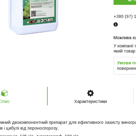
+380 (97) 
У компанії
який товар
повернен
Опис
Характеристики
емний двокомпонентний препарат для ефективного захисту виноград
ів і цибулі від пероноспорозу.