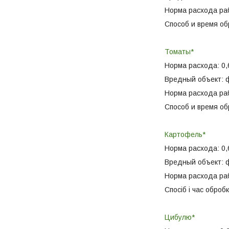
Норма расхода раб
Способ и время об
Томаты*
Норма расхода: 0,6
Вредный объект: 
Норма расхода раб
Способ и время об
Картофель*
Норма расхода: 0,6
Вредный объект: 
Норма расхода раб
Спосіб і час обробк
Цибулю*