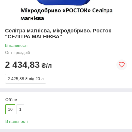
Селітра магнієва, мікродобриво. Росток
"СЕЛІТРА МАГНІЄВА"
В наявності
Опт і роздріб
2 434,83
₴/л
2 425,88 ₴
від 20 л
Об`єм
10
1
В наявності