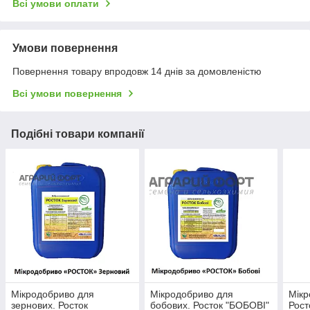
Всі умови оплати
Умови повернення
Повернення товару впродовж 14 днів за домовленістю
Всі умови повернення
Подібні товари компанії
Мікродобриво для
Мікродобриво для
Мікр
зернових. Росток
бобових. Росток "БОБОВІ"
Рост