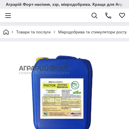
Аграрій Форт-насіння, ззр, мікродобрива. Краще для Аграрі
Товари та послуги
Мікродобрива та стимулятори росту